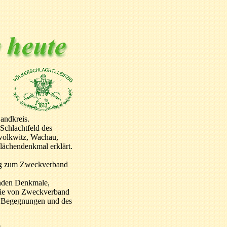
andkreis.
Schlachtfeld des
wolkwitz, Wachau,
lächendenkmal erklärt.
zig zum Zweckverband
enden Denkmale,
Die von Zweckverband
er Begegnungen und des