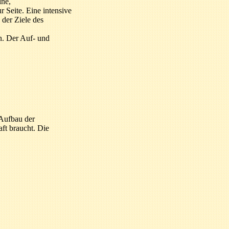
ine,
 Seite. Eine intensive
 der Ziele des
en. Der Auf- und
 Aufbau der
ft braucht. Die