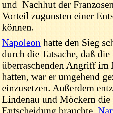
und Nachhut der Franzosen 
Vorteil zugunsten einer En
können.
Napoleon
hatte den Sieg sch
durch die Tatsache, daß die
überraschenden Angriff im
hatten, war er umgehend g
einzusetzen. Außerdem ent
Lindenau und Möckern die Kr
Entscheidung brauchte.
Nap