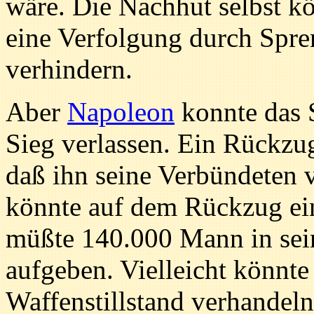
wäre. Die Nachhut selbst k
eine Verfolgung durch Spr
verhindern.
Aber
Napoleon
konnte das S
Sieg verlassen. Ein Rückzu
daß ihn seine Verbündeten 
könnte auf dem Rückzug ei
müßte 140.000 Mann in sei
aufgeben. Vielleicht könnte 
Waffenstillstand verhandeln