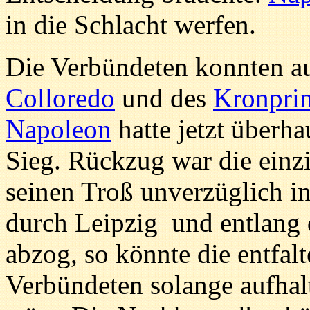
in die Schlacht werfen.
Die Verbündeten konnten a
Colloredo
und des
Kronpri
Napoleon
hatte jetzt überh
Sieg. Rückzug war die einz
seinen Troß unverzüglich i
durch Leipzig und entlang
abzog, so könnte die entfal
Verbündeten solange aufhal