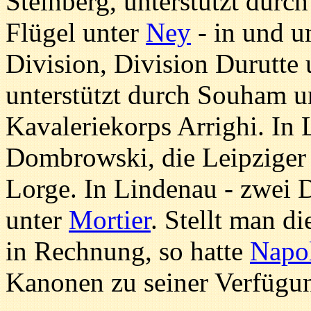
Steinberg, unterstützt durc
Flügel unter
Ney
- in und u
Division, Division Durutte
unterstützt durch Souham u
Kavaleriekorps Arrighi. In 
Dombrowski, die Leipziger 
Lorge. In Lindenau - zwei 
unter
Mortier
. Stellt man d
in Rechnung, so hatte
Napo
Kanonen zu seiner Verfügu