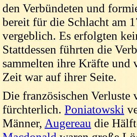
den Verbündeten und formi
bereit für die Schlacht am 1
vergeblich. Es erfolgten ke
Stattdessen führten die Ver
sammelten ihre Kräfte und v
Zeit war auf ihrer Seite.
Die französischen Verluste
fürchterlich.
Poniatowski
ve
Männer,
Augereau
die Hälft
Macdonald
waren große Löc