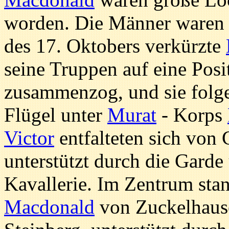
worden. Die Männer waren 
des 17. Oktobers verkürzte
seine Truppen auf eine Posi
zusammenzog, und sie folge
Flügel unter
Murat
- Korps
Victor
entfalteten sich von 
unterstützt durch die Gard
Kavallerie. Im Zentrum sta
Macdonald
von Zuckelhause